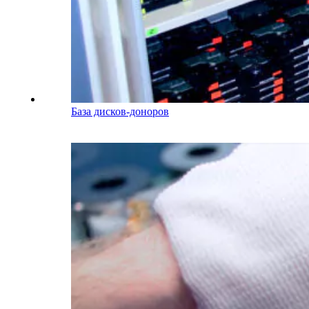
База дисков-доноров