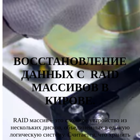
ВОССТАНОВЛЕНИЕ
ДАННЫХ С RAID
МАССИВОВ В
КИРОВЕ.
RAID массив – это сложное устройство из
нескольких дисков, объединенных в единую
логическую систему. Считается, что хранить