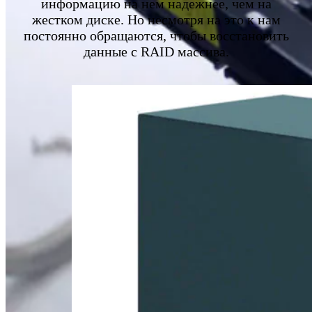
информацию на нем надежнее, чем на
жестком диске. Но несмотря на это к нам
постоянно обращаются, чтобы восстановить
данные с RAID массива.