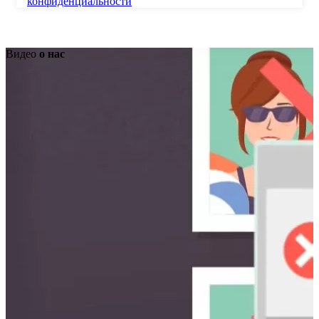
конфиденциальности
Видео
о нас