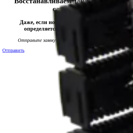
Восстанавливаем данные в 98%
случаев!
Даже, если носитель информации не
определяется, стучит или пищит.
Отправьте заявку на
бесплатную
диагностику
Отправить