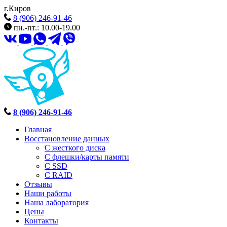
г.Киров
8 (906) 246-91-46
пн.-пт.: 10.00-19.00
8 (906) 246-91-46
Главная
Восстановление данных
С жесткого диска
С флешки/карты памяти
С SSD
С RAID
Отзывы
Наши работы
Наша лаборатория
Цены
Контакты